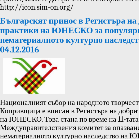
http://icon.sim-on.org/
Българскят принос в Регистъра на
практики на ЮНЕСКО за популяри
нематериалното културно наследст
04.12.2016
Националният събор на народното творчест
Копривщица е вписан в Регистъра на добри
на ЮНЕСКО. Това стана по време на 11-тата
Междуправителствения комитет за опазван
нематериалното културно наследство на 