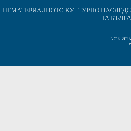
НЕМАТЕРИАЛНОТО КУЛТУРНО НАСЛЕД
НА БЪЛГ
2016-202
у