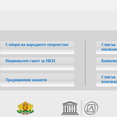
Събори на народното творчество
Списък 
опазван
Национален съвет за НКН
Конвенц
Списък 
Традиционни занаяти
изчезва