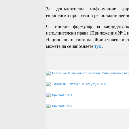
За допълнителна информация: дире
европейски програми и регионални дейност
С типовия формуляр за кандидатств
изпълнителски права (Приложения № 1 и 
Националната система „Живи човешки съ
можете да се запознаете
тук
.
Статут на Националната система „Живи човешки съкр
ТИПОВ ФОРМУЛЯР НА КАНДИДАТУРА
Приложение 1
Приложение 2