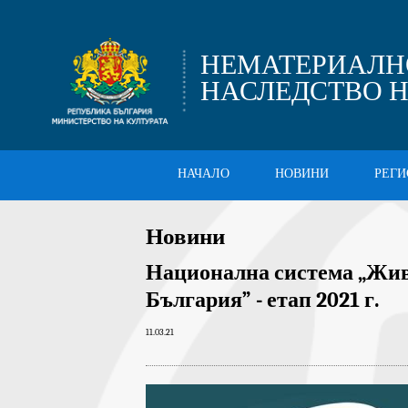
НЕМАТЕРИАЛН
НАСЛЕДСТВО Н
НАЧАЛО
НОВИНИ
РЕГИ
Новини
Национална система „Жи
България” - етап 2021 г.
11.03.21