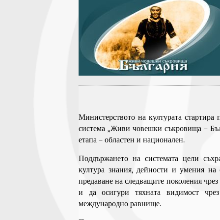
Министерството на културата стартира 
система „Живи човешки съкровища – Бълг
етапа – областен и национален.
Поддържането на системата цели съхр
култура знания, дейности и умения на
предаване на следващите поколения чрез
и да осигури тяхната видимост чре
международно равнище.