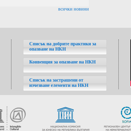
всички новини
Списък на добрите практики за
опазване на НКН
Конвенция за опазване на НКН
Списък на застрашени от
изчезване елементи на НКН