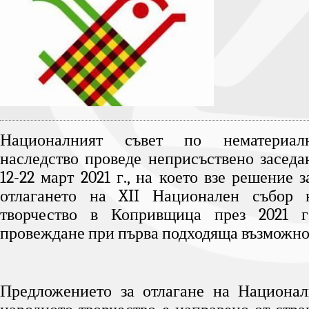
Националният съвет по нематериал
наследство проведе неприсъствено заседа
12-22 март 2021 г., на което взе решение 
отлагането на XII Национален събор 
творчество в Копривщица през 2021 г
провеждане при първа подходяща възможно
Предложението за отлагане на Национал