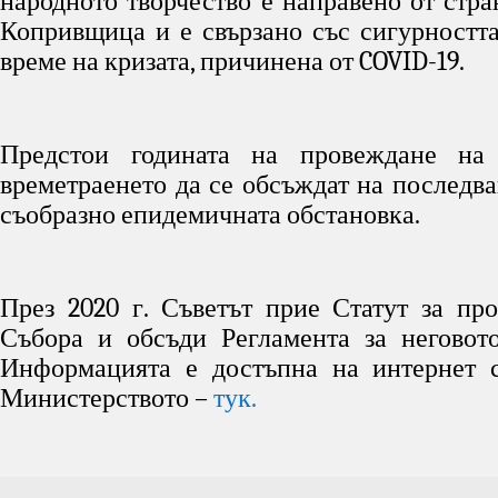
народното творчество е направено от стр
Копривщица и е свързано със сигурността
време на кризата, причинена от COVID-19.
Предстои годината на провеждане на
времетраенето да се обсъждат на последва
съобразно епидемичната обстановка.
През 2020 г. Съветът прие Статут за пр
Събора и обсъди Регламента за неговот
Информацията е достъпна на интернет с
Министерството –
тук.