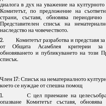
диалога в дух на уважение на културното 
Комитетът, по предложение на съответн
страни, съставя, обновява периодично
Представителен списък на нематериалн
наследство на човечеството.
2. Комитетът разработва и представя за
от Общата Асамблея критерии за с
обновяването и публикуването на този П
списък.
Член 17: Списък на нематериалното културн
което се нуждае от спешна помощ
1. С цел приемане на целесъобраз
опазване Комитетът съставя, обновява