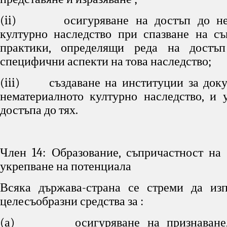
(ii) осигуряване на достъп до нем
културно наследство при спазване на с
практики, определящи реда на достъ
специфични аспекти на това наследство;
(iii) създаване на институции за доку
нематериалното културно наследство, и 
достъпа до тях.
Член 14: Образование, съпричастност на
укрепване на потенциала
Всяка държава-страна се стреми да изп
целесъобразни средства за :
(а) осигуряване на признаване, 