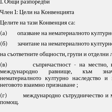
I. Общи разпоредби
Член 1: Цели на Конвенцията
Целите на тази Конвенция са:
(а) опазване на нематериалното културно
(б) зачитане на нематериалното културн
на съответните общности, групи и отделни л
(в) съпричастност - на местно, н
международно равнище, към зна
нематериалното културно наследство и 
неговото взаимно признаване ;
(г) международно сътрудничество и 
помощ.