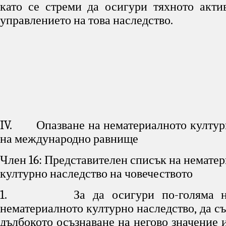
като се стреми да осигури тяхното акти
управлението на това наследство.
IV. Опазване на нематериалното култур
на международно равнище
Член 16: Представителен списък на немате
културно наследство на човечеството
1. За да осигури по-голяма наг
нематериалното културно наследство, да съ
дълбокото осъзнаване на негово значение 