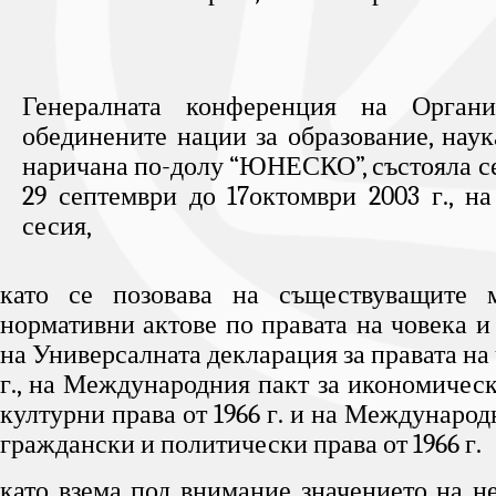
Генералната конференция на Органи
обединените нации за образование, наук
наричана по-долу “ЮНЕСКО”, състояла с
29 септември до 17октомври 2003 г., на
сесия,
като се позовава на съществуващите 
нормативни актове по правата на човека и
на Универсалната декларация за правата на 
г., на Международния пакт за икономическ
културни права от 1966 г. и на Международ
граждански и политически права от 1966 г.
като взема под внимание значението на н