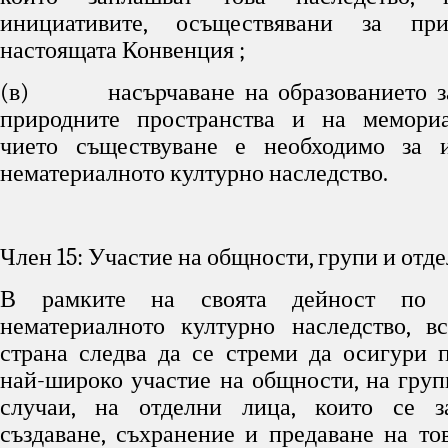
инициативите, осъществявани за при
настоящата Конвенция ;
(в) насърчаване на образованието за
природните пространства и на мемориа
чието съществуване е необходимо за и
нематериалното културно наследство.
Член 15: Участие на общности, групи и отд
В рамките на своята дейност по 
нематериалното културно наследство, в
страна следва да се стреми да осигури 
най-широко участие на общности, на групи
случаи, на отделни лица, които се з
създаване, съхранение и предаване на тов