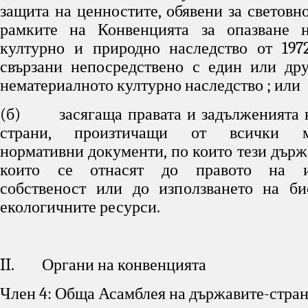
защита на ценностите, обявени за световн
рамките на Конвенцията за опазване н
културно и природно наследство от 1972
свързани непосредствено с един или др
нематериалното културно наследство ; или
(б) засягаща правата и задълженията н
страни, произтичащи от всички м
нормативни документи, по които тези държ
които се отнасят до правото на ин
собственост или до използването на би
екологичните ресурси.
II. Органи на конвенцията
Член 4: Обща Асамблея на държавите-стра