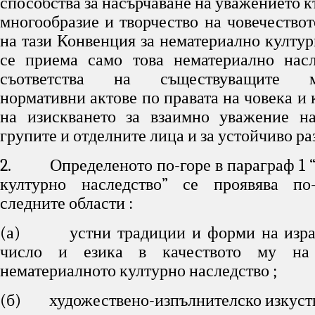
способства за насърчаване на уважението 
многообразие и творчество на човечествот
на тази Конвенция за нематериално култур
се приема само това нематериално насл
съответства на съществуващите м
нормативни актове по правата на човека и 
на изискването за взаимно уважение на
групите и отделните лица и за устойчиво ра
2. Определеното по-горе в параграф 1 
културно наследство” се проявява по
следните области :
(а) устни традиции и форми на изразя
число и езика в качеството му на
нематериалното културно наследство ;
(б) художествено-изпълнителско изкуств