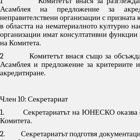
1 Комитетът внася за разглеждан
Асамблея на предложение за акре
неправителствени организации с призната 
в областта на нематериалното културно на
организации имат консултативни функции
на Комитета.
2 Комитетът внася също за обсъждан
Асамблея и предложение за критериите и
акредитиране.
Член 10: Секретариат
1. Секретариатът на ЮНЕСКО оказва с
Комитета.
2. Секретариатът подготвя документаци