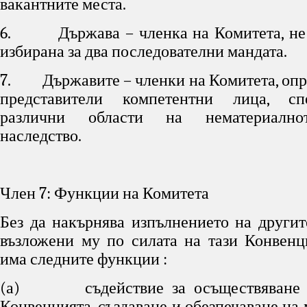
вакантните места.
6. Държава – членка на Комитета, не 
избирана за два последователни мандата.
7. Държавите – членки на Комитета, опре
представители компетентни лица, сп
различни области на нематериално
наследство.
Член 7: Функции на Комитета
Без да накърнява изпълнението на другит
възложени му по силата на тази Конвенц
има следните функции :
(а) съдействие за осъществяване н
Конвенцията, създаване и обезпечаване на