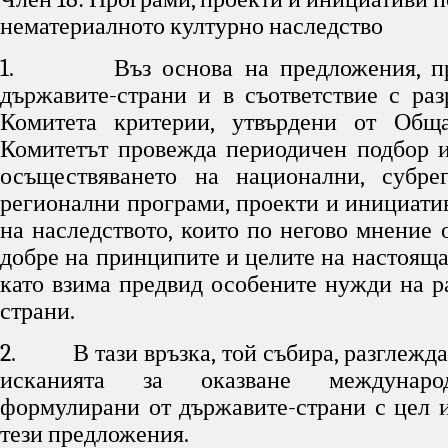
нематериалното културно наследство
1. Въз основа на предложения, пре
държавите-страни и в съответствие с раз
Комитета критерии, утвърдени от Обща
Комитетът провежда периодичен подбор и
осъществяването на национални, субре
регионални програми, проекти и инициатив
на наследството, които по негово мнение 
добре на принципите и целите на настояща
като взима предвид особените нужди на р
страни.
2. В тази връзка, той събира, разглежда
исканията за оказване междунаро
формулирани от държавите-страни с цел и
тези предложения.