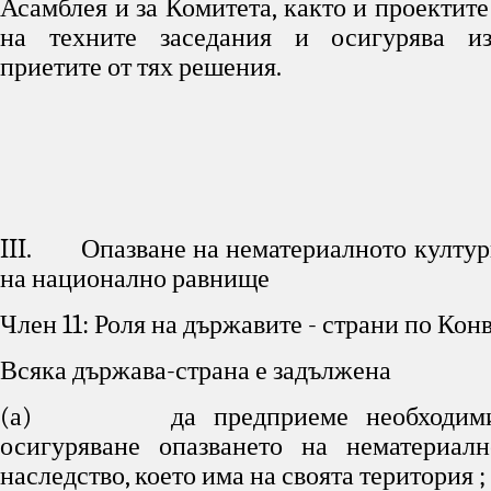
Асамблея и за Комитета, както и проектите
на техните заседания и осигурява и
приетите от тях решения.
III. Опазване на нематериалното култур
на национално равнище
Член 11: Роля на държавите - страни по Кон
Всяка държава-страна е задължена
(а) да предприеме необходимит
осигуряване опазването на нематериалн
наследство, което има на своята територия ;