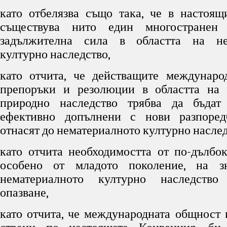
като отбелязва също така, че в настоя
съществува нито един многостранен 
задължителна сила в областта на не
културно наследство,
като отчита, че действащите междунаро
препоръки и резолюции в областта на 
природно наследство трябва да бъдат
ефективно допълнени с нови разпоред
отнасят до нематериалното културно наслед
като отчита необходимостта от по-дълбок
особено от младото поколение, на з
нематериалното културно наследство
опазване,
като отчита, че международната общност 