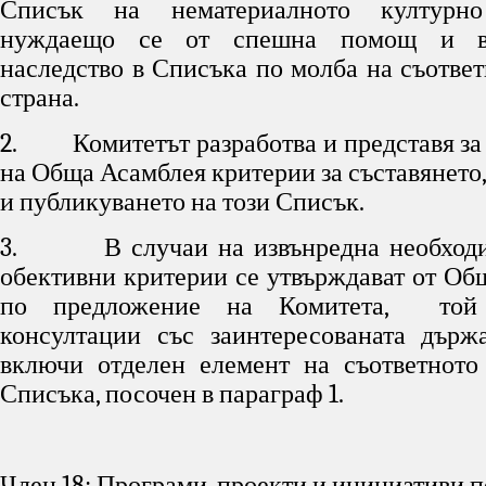
Списък на нематериалното културно 
нуждаещо се от спешна помощ и в
наследство в Списъка по молба на съответ
страна.
2. Комитетът разработва и представя за
на Обща Асамблея критерии за съставянето
и публикуването на този Списък.
3. В случаи на извънредна необходи
обективни критерии се утвърждават от Об
по предложение на Комитета, той
консултации със заинтересованата държа
включи отделен елемент на съответното
Списъка, посочен в параграф 1.
Член 18: Програми, проекти и инициативи п