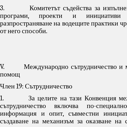
3. Комитетът съдейства за изпълнен
програми, проекти и инициативи 
разпространяване на водещите практики чр
от него способи.
V. Международно сътрудничество и м
помощ
Член 19: Сътрудничество
1. За целите на тази Конвенция меж
сътрудничество включва по-специал
информация и опит, съвместни инициат
създаване на механизъм за оказване на 