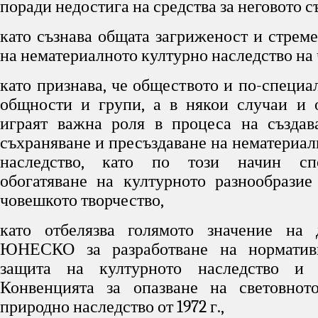
поради недостига на средства за неговото с
като съзнава общата загриженост и стреме
на нематериалното културно наследство на 
като признава, че обществото и по-специа
общности и групи, а в някои случаи и 
играят важна роля в процеса на създава
съхраняване и пресъздаване на нематериал
наследство, като по този начин спо
обогатяване на културното разнообразие
човешкото творчество,
като отбелязва голямото значение на 
ЮНЕСКО за разработване на норматив
защита на културното наследство и 
Конвенцията за опазване на световнот
природно наследство от 1972 г.,