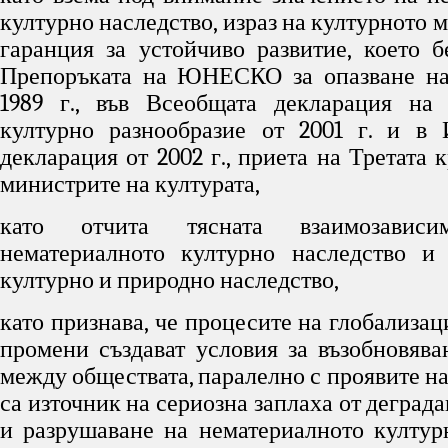
културно наследство, израз на културното 
гаранция за устойчиво развитие, което б
Препоръката на ЮНЕСКО за опазване на
1989 г., във Всеобщата декларация 
културно разнообразие от 2001 г. и в 
декларация от 2002 г., приета на Третата 
министрите на културата,
като отчита тясната взаимозавис
нематериалното културно наследство и 
културно и природно наследство,
като признава, че процесите на глобализа
промени създават условия за възобновява
между обществата, паралелно с проявите н
са източник на сериозна заплаха от деграда
и разрушаване на нематериалното култур