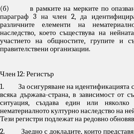
(б) в рамките на мерките по опазване
параграф 3 на член 2, да идентифицир
различните елементи на нематериалн
наследство, което съществува на нейната
участието на общностите, групите и съ
правителствени организации.
Член 12: Регистър
1. За осигуряване на идентификацията с 
всяка държава-страна, в зависимост от с
ситуация, създава един или няколко
нематериалното културно наследство на не
Тези регистри подлежат на редовно обновяв
2. Заедно с докладите, които представя