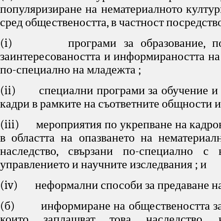
популяризиране на нематериалното култур
сред обществеността, в частност посредство
(i) програми за образование, по
заинтересоваността и информираността на
по-специално на младежта ;
(ii) специални програми за обучение и 
кадри в рамките на съответните общности и
(iii) мероприятия по укрепване на кадро
в областта на опазването на нематериал
наследство, свързани по-специално с 
управлението и научните изследвания ; и
(iv) неформални способи за предаване на 
(б) информиране на обществеността за 
които заплашват това наследство,