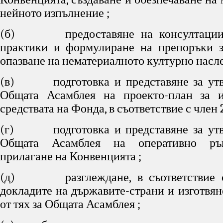
нейното изпълнение ;
(б) предоставяне на консултации 
практики и формулиране на препоръки з
опазване на нематериалното културно насле
(в) подготовка и представяне за утв
Общата Асамблея на проекто-план за и
средствата на Фонда, в съответствие с член 2
(г) подготовка и представяне за утв
Общата Асамблея на оперативно рък
прилагане на Конвенцията ;
(д) разглеждане, в съответствие с 
докладите на държавите-страни и изготвян
от тях за Общата Асамблея ;