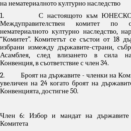
на нематериалното културно наследство
1. С настоящото към ЮНЕСКО с
Междуправителствен комитет по о
нематериалното културно наследство, на
“Комитет”. Комитетът се състои от 18 дъ
избрани измежду държавите-страни, съб
Асамблея, след влизането в сила на
Конвенция, в съответствие с член 34.
2. Броят на държавите - членки на Коми
увеличен на 24 когато броят на държавит
Конвенцията, достигне 50.
Член 6: Избор и мандат на държавите
Комитета