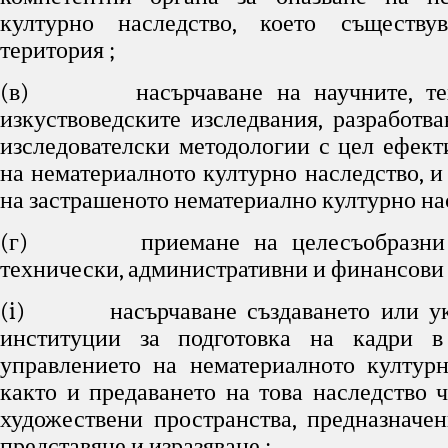
културно наследство, което съществ
територия ;
(в) насърчаване на научните, тех
изкуствоведските изследвания, разработва
изследователски методологии с цел ефект
на нематериалното културно наследство, и
на застрашеното нематериално културно нас
(г) приемане на целесъобразни ю
технически, административни и финансови 
(i) насърчаване създаването или ук
институции за подготовка на кадри в
управлението на нематериалното културн
както и предаването на това наследство 
художествени пространства, предназначен
представяне и изразяване ;