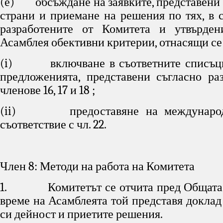
(е) обсъждане на заявките, представени 
страни и приемане на решения по тях, в с
разработените от Комитета и утвърде
Асамблея обективни критерии, отнасящи се 
(i) включване в съответните списъци
предложенията, представени съгласно ра
членове 16, 17 и 18 ;
(ii) предоставяне на международ
съответствие с чл. 22.
Член 8: Методи на работа на Комитета
1. Комитетът се отчита пред Общата 
време на Асамблеята той представя доклад
си дейност и приетите решения.