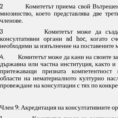
2 Комитетът приема свой Вътрешен 
мнозинство, което представлява две трет
членове.
3 Комитетът може да създава
консултативни органи ad hoc, когато сч
необходими за изпълнение на поставените м
4. Комитетът може да кани на своите за
държавна или частна институция, както и 
притежаващи призната компетентност 
области на нематериалното културно насл
провеждане на консултации с тях по конкре
Член 9: Акредитация на консултативните о