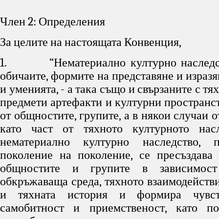
Член 2: Определения
За целите на настоящата Конвенция,
1. “Нематериално културно наследст
обичаите, формите на представяне и изразя
и уменията, - а така също и свързаните с тя
предмети артефакти и културни пространст
от общностите, групите, а в някои случаи 
като част от тяхното културното насл
нематериално културно наследство, 
поколение на поколение, се пресъздава
общностите и групите в зависимост
обкръжаваща среда, тяхното взаимодействи
и тяхната история и формира чувс
самобитност и приемственост, като п