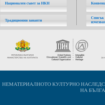
Национален съвет за НКН
Конвенц
Списък 
Традиционни занаяти
изчезва
НЕМАТЕРИАЛНОТО КУЛТУРНО НАСЛЕД
НА БЪЛГ