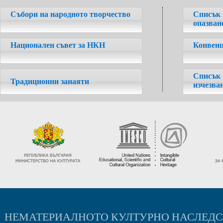
Събори на народното творчество
Списък 
опазван
Национален съвет за НКН
Конвенц
Списък 
Традиционни занаяти
изчезва
НЕМАТЕРИАЛНОТО КУЛТУРНО НАСЛЕД