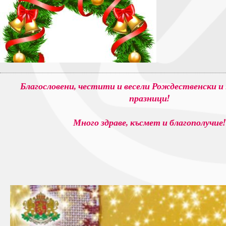
Благословени, честити и весели Рождественски и
празници!
Много здраве, късмет и благополучие!