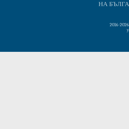
НА БЪЛГ
2016-202
у