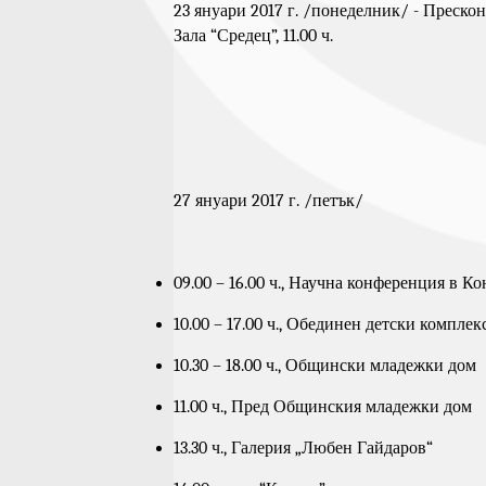
23 януари 2017 г. /понеделник/ - Преско
Зала “Средец”, 11.00 ч.
27 януари 2017 г. /петък/
09.00 – 16.00 ч., Научна конференция в К
10.00 – 17.00 ч., Обединен детски комплек
10.30 – 18.00 ч., Общински младежки дом
11.00 ч., Пред Общинския младежки дом
13.30 ч., Галерия „Любен Гайдаров“