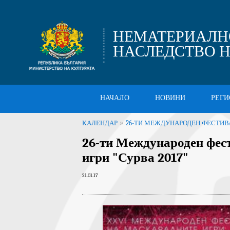
НЕМАТЕРИАЛН
НАСЛЕДСТВО Н
НАЧАЛО
НОВИНИ
РЕГИ
»
КАЛЕНДАР
26-ТИ МЕЖДУНАРОДЕН ФЕСТИВА
26-ти Международен фес
игри "Сурва 2017"
21.01.17