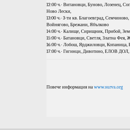
12:00 ч.- Витановци, Буново, Лозенец, Со
Ново Лески,
13:00 ч.- 3-ти кв. Благоевград, Семчиново
Войнягово, Брежани, Ябълково
14:00 ч.- Калище, Сирищник, Прибой, Зем
15:00 ч.- Батановци, Светля, Златна Фея, 
16:00 ч.- Лобош, Ярджиловци, Копаница, 
17:00 ч.- Гигинци, Дивотино, ЕЛОВ ДОЛ,
Повече информация на
www.surva.org