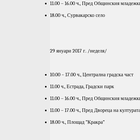
11.00 – 16.00 ч., Пред Общинския младеж
18.00 ч., Сурвакарско село
29 януари 2017 г. /неделя/
10.00 – 17.00 ч., Централна градска част
11.00 ч., Естрада, Градски парк
11.00 – 16.00 ч., Пред Общинския младеж
11.00 – 17.00 ч., Пред Двореца на културат
18.00 ч., Площад “Кракра”