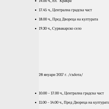
14.00 ч., пл. “Кракра”
17.45 ч., Централна градска част
18.00 ч., Пред Двореца на културата
19.30 ч., Сурвакарско село
28 януари 2017 г. /събота/
10.00 – 17.00 ч., Централна градска част
11.00 – 14.00 ч., Пред Двореца на културат