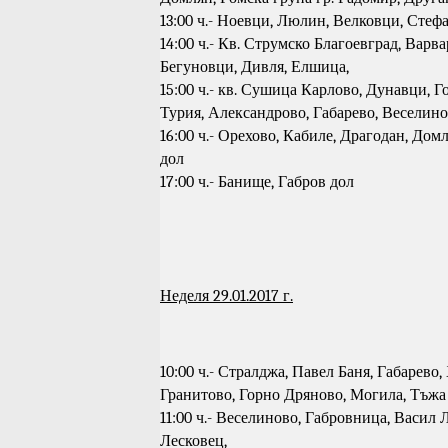
13:00 ч.- Ноевци, Люлин, Велковци, Стеф
14:00 ч.- Кв. Струмско Благоевград, Варв
Бегуновци, Дивля, Елшица,
15:00 ч.- кв. Сушица Карлово, Дунавци, 
Турия, Александрово, Габарево, Веселино
16:00 ч.- Орехово, Кабиле, Драгодан, Домл
дол
17:00 ч.- Банище, Габров дол
Неделя 29.01.2017 г.
10:00 ч.- Стралджа, Павел Баня, Габарево
Гранитово, Горно Дряново, Могила, Тъжа
11:00 ч.- Веселиново, Габровница, Васил
Лесковец,