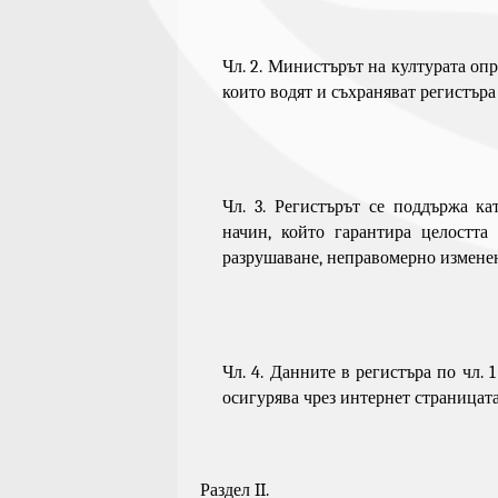
Чл. 2. Министърът на културата оп
които водят и съхраняват регистър
Чл. 3. Регистърът се поддържа к
начин, който гарантира целостта
разрушаване, неправомерно изменен
Чл. 4. Данните в регистъра по
чл. 1
осигурява чрез интернет страницат
Раздел II.