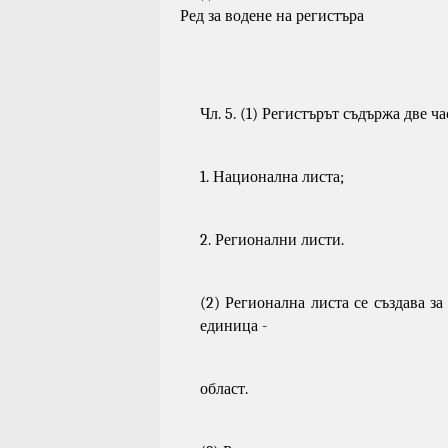
Ред за водене на регистъра
Чл. 5. (1) Регистърът съдържа две ча
1. Национална листа;
2. Регионални листи.
(2) Регионална листа се създава з
единица -
област.