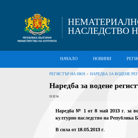
НЕМАТЕРИАЛН
НАСЛЕДСТВО Н
НАЧАЛО
НОВИНИ
РЕГИ
»
РЕГИСТЪР НА НКН
НАРЕДБА ЗА ВОДЕНЕ РЕ
Наредба за водене регис
13.12.16
Наредба № 1 от 8 май 2013 г. за в
културно наследство на Република 
В сила от 18.05.2013 г.