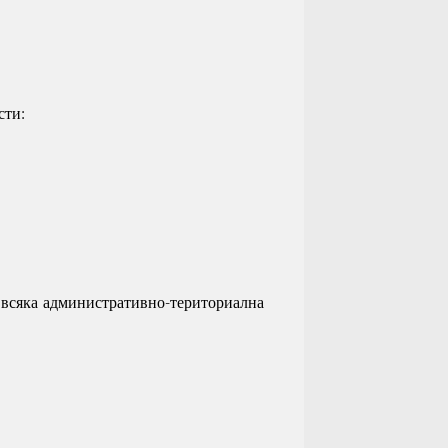
сти:
а всяка административно-териториална