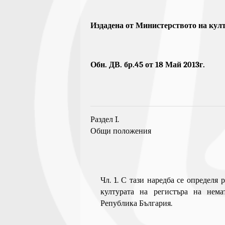
Издадена от Министерството на кул
Обн. ДВ. бр.45 от 18 Май 2013г.
Раздел I.
Общи положения
Чл. 1. С тази наредба се определя
културата на регистъра на нема
Република България.