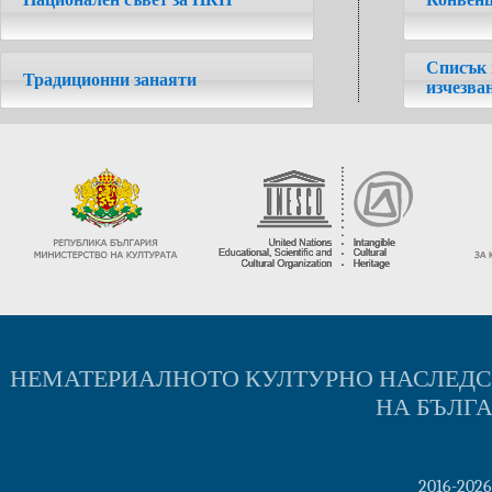
Национален съвет за НКН
Конвенц
Списък 
Традиционни занаяти
изчезва
НЕМАТЕРИАЛНОТО КУЛТУРНО НАСЛЕД
НА БЪЛГ
2016-202