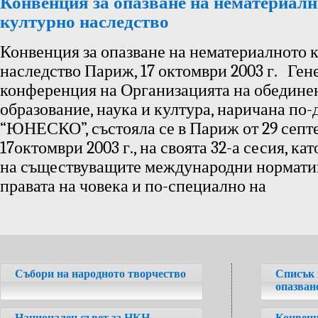
Конвенция за опазване на нематериалн
културно наследство
Конвенция за опазване на нематериалното 
наследство Париж, 17 октомври 2003 г. Ген
конференция на Организацията на обединен
образование, наука и култура, наричана по-
“ЮНЕСКО”, състояла се в Париж от 29 септ
17октомври 2003 г., на своята 32-а сесия, кат
на съществуващите международни норматив
правата на човека и по-специално на
Събори на народното творчество
Списък 
опазван