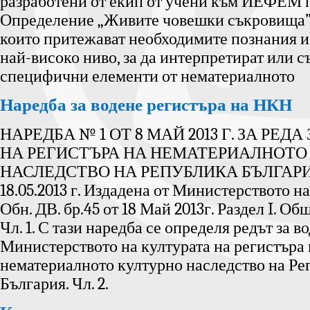
разработени от екип от учени към ИЕФЕМ
Определение „Живите човешки съкровища” 
които притежават необходимите познания и
най-високо ниво, за да интерпретират или с
специфични елементи от нематериалното
Наредба за водене регистъра на НКН
НАРЕДБА № 1 ОТ 8 МАЙ 2013 Г. ЗА РЕДА
НА РЕГИСТЪРА НА НЕМАТЕРИАЛНОТО
НАСЛЕДСТВО НА РЕПУБЛИКА БЪЛГАРИЯ 
18.05.2013 г. Издадена от Министерството н
Обн. ДВ. бр.45 от 18 Май 2013г. Раздел I. О
Чл. 1. С тази наредба се определя редът за в
Министерството на културата на регистъра 
нематериалното културно наследство на Ре
България. Чл. 2.