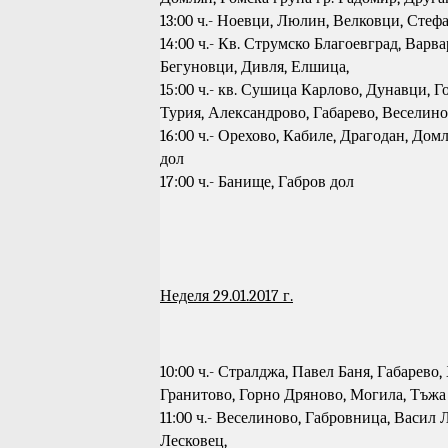
13:00 ч.- Ноевци, Люлин, Велковци, Стеф
14:00 ч.- Кв. Струмско Благоевград, Варв
Бегуновци, Дивля, Елшица,
15:00 ч.- кв. Сушица Карлово, Дунавци, 
Турия, Александрово, Габарево, Веселино
16:00 ч.- Орехово, Кабиле, Драгодан, Домл
дол
17:00 ч.- Банище, Габров дол
Неделя 29.01.2017 г.
10:00 ч.- Стралджа, Павел Баня, Габарево
Гранитово, Горно Дряново, Могила, Тъжа
11:00 ч.- Веселиново, Габровница, Васил
Лесковец,