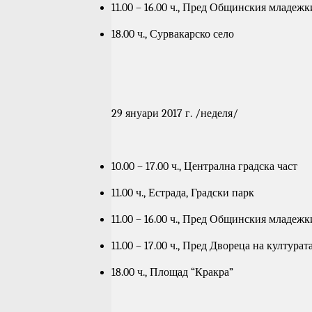
11.00 – 16.00 ч., Пред Общинския младеж
18.00 ч., Сурвакарско село
29 януари 2017 г. /неделя/
10.00 – 17.00 ч., Централна градска част
11.00 ч., Естрада, Градски парк
11.00 – 16.00 ч., Пред Общинския младеж
11.00 – 17.00 ч., Пред Двореца на културат
18.00 ч., Площад “Кракра”