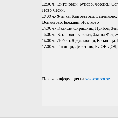
12:00 ч.- Витановци, Буново, Лозенец, Со
Ново Лески,
13:00 ч.- 3-ти кв. Благоевград, Семчиново
Войнягово, Брежани, Ябълково
14:00 ч.- Калище, Сирищник, Прибой, Зем
15:00 ч.- Батановци, Светля, Златна Фея, 
16:00 ч.- Лобош, Ярджиловци, Копаница, 
17:00 ч.- Гигинци, Дивотино, ЕЛОВ ДОЛ,
Повече информация на
www.surva.org