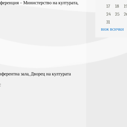
нференция – Министерство на културата,
17
18
1
24
25
2
31
виж всички
онферентна зала, Дворец на културата
с