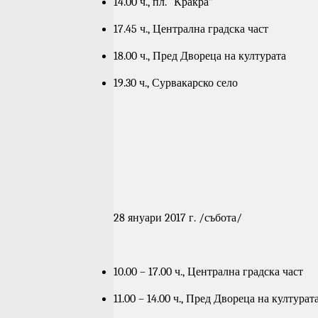
14.00 ч., пл. “Кракра”
17.45 ч., Централна градска част
18.00 ч., Пред Двореца на културата
19.30 ч., Сурвакарско село
28 януари 2017 г. /събота/
10.00 – 17.00 ч., Централна градска част
11.00 – 14.00 ч., Пред Двореца на културат