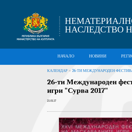
НЕМАТЕРИАЛН
НАСЛЕДСТВО Н
НАЧАЛО
НОВИНИ
РЕГИ
»
КАЛЕНДАР
26-ТИ МЕЖДУНАРОДЕН ФЕСТИВА
26-ти Международен фес
игри "Сурва 2017"
21.01.17