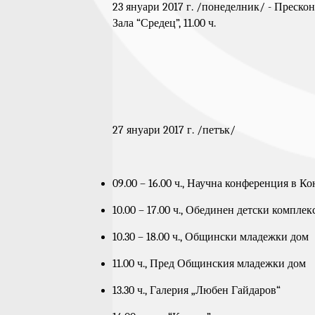
23 януари 2017 г. /понеделник/ - Преско
Зала “Средец”, 11.00 ч.
27 януари 2017 г. /петък/
09.00 – 16.00 ч., Научна конференция в К
10.00 – 17.00 ч., Обединен детски комплек
10.30 – 18.00 ч., Общински младежки дом
11.00 ч., Пред Общинския младежки дом
13.30 ч., Галерия „Любен Гайдаров“