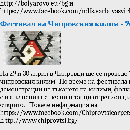
http://bolyarovo.eu/bg и
https://www.facebook.com/ndfs.varbovasvir
Фестивал на Чипровския килим - 2
На 29 и 30 април в Чипровци ще се проведе
чипровския килим" По време на фестивала
демонстрации на тъкането на килими, фолк
с изпълнения на песни и танци от региона, 
открито. Повече информация на
https://www.facebook.com/Chiprovtsicarpets
h ttp://www.chiprovtsi.bg/