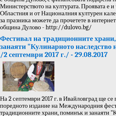
Министерството на културата. Проявата е и 
Областния и от Националния културен кал
за празника можете да прочетете в интернет
община Дулово - http://dulovo.bg/
Фестивал на традиционните храни,
занаяти "Кулинарното наследство 
/2 септември 2017 г./ - 29.08.2017
На 2 септември 2017 г. в Ивайловград ще се
поредното издание на Международния фест
традиционните храни, поминък и занаяти "