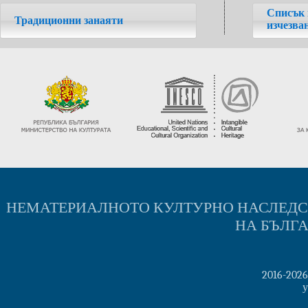
Списък 
Традиционни занаяти
изчезва
НЕМАТЕРИАЛНОТО КУЛТУРНО НАСЛЕД
НА БЪЛГ
2016-202
у