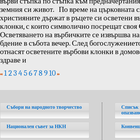
върви стъпка по стъпка към предначертания
земния си живот. По време на църковната 
християните държат в ръцете си осветени в
клонки, с които символично посрещат своя 
Осветяването на върбичките се извършва н
бдение в събота вечер. След богослужениет
отнасят осветените върбови клонки в домове
здраве и
1
2
3
4
5
6
7
8
9
10
Събори на народното творчество
Списък 
опазван
Национален съвет за НКН
Конвенц